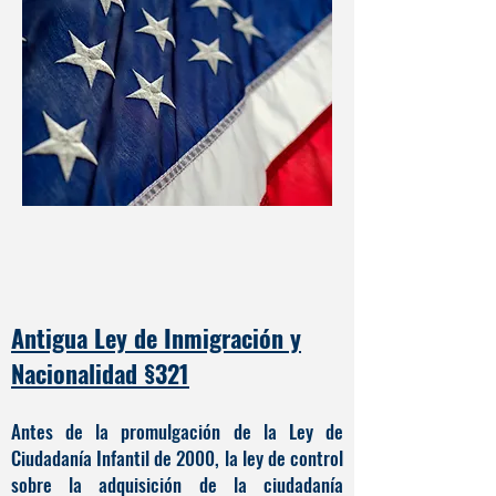
Antigua Ley de Inmigración y
Nacionalidad §321
Antes de la promulgación de la Ley de
Ciudadanía Infantil de 2000, la ley de control
sobre la adquisición de la ciudadanía