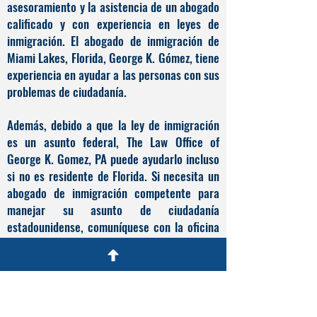
asesoramiento y la asistencia de un abogado
calificado y con experiencia en leyes de
inmigración. El abogado de inmigración de
Miami Lakes, Florida, George K. Gómez, tiene
experiencia en ayudar a las personas con sus
problemas de ciudadanía.
Además, debido a que la ley de inmigración
es un asunto federal, The Law Office of
George K. Gomez, PA puede ayudarlo incluso
si no es residente de Florida. Si necesita un
abogado de inmigración competente para
manejar su asunto de ciudadanía
estadounidense, comuníquese con la oficina
legal de George K. Gomez, PA, para hablar
con un abogado de inmigración calificado
para obtener el asesoramiento y la
asistencia que necesita.